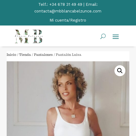
Telf.:
+34 678 31 49 49 | Email:
contacta@mbblancabelzunce.com
Mi cuenta/Registro
Inicio
/
Tienda
/
Pantalones
/ Pantalón Luisa