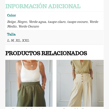
INFORMACIÓN ADICIONAL
Color
Beige
,
Negro
,
Verde agua
,
taupe claro
,
taupe oscuro
,
Verde
Medio
,
Verde Oscuro
Talla
L
,
M
,
XL
,
XXL
PRODUCTOS RELACIONADOS