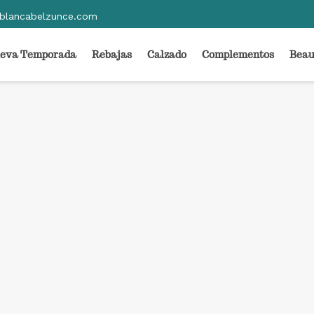
blancabelzunce.com
eva Temporada
Rebajas
Calzado
Complementos
Beau