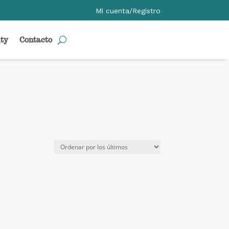
Mi cuenta/Registro
ty
Contacto