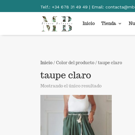
Telf.:
+34 678 31 49 49 | Email:
contacta@mb
Inicio
Tienda
Nu
Inicio
/ Color del producto / taupe claro
taupe claro
Mostrando el único resultado