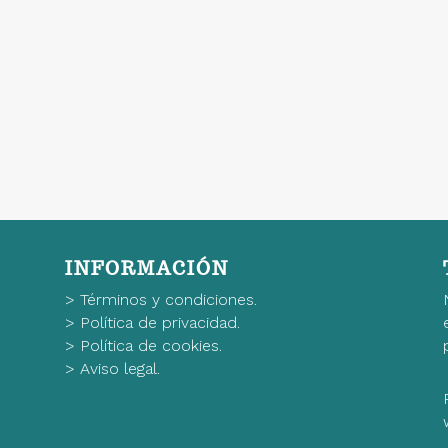
INFORMACIÓN
>
Términos y condiciones.
>
Política de privacidad.
>
Política de cookies.
>
Aviso legal.