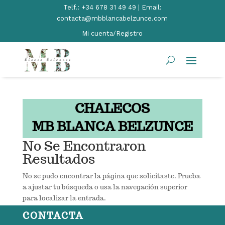
Telf.:
+34 678 31 49 49 | Email:
contacta@mbblancabelzunce.com
Mi cuenta/Registro
CHALECOS
MB BLANCA BELZUNCE
No Se Encontraron
Resultados
No se pudo encontrar la página que solicitaste. Prueba
a ajustar tu búsqueda o usa la navegación superior
para localizar la entrada.
CONTACTA