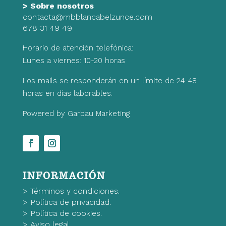
>
Sobre nosotros
contacta@mbblancabelzunce.com
678 31 49 49
Horario de atención telefónica:
Lunes a viernes: 10-20 horas
Los mails se responderán en un límite de 24-48
horas en días laborables.
Powered by Garbau Marketing
INFORMACIÓN
>
Términos y condiciones.
>
Política de privacidad.
>
Política de cookies.
>
Aviso legal.