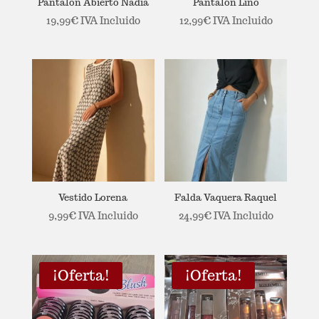
Pantalon Abierto Nadia
Pantalón Lino
19,99
€
IVA Incluido
12,99
€
IVA Incluido
Vestido Lorena
Falda Vaquera Raquel
9,99
€
IVA Incluido
24,99
€
IVA Incluido
¡Oferta!
¡Oferta!