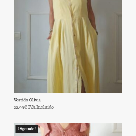
Vestido Olivia
22,99
€
IVA Incluido
¡Agotado!