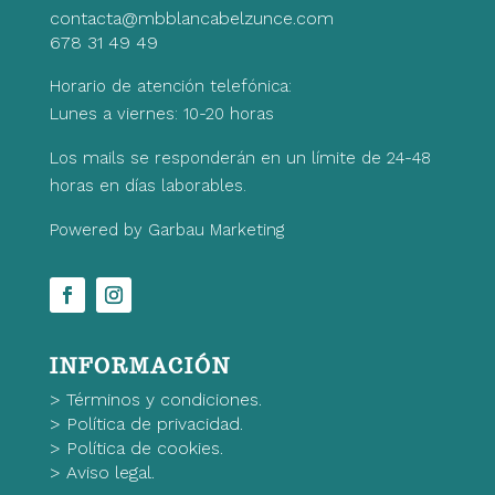
contacta@mbblancabelzunce.com
678 31 49 49
Horario de atención telefónica:
Lunes a viernes: 10-20 horas
Los mails se responderán en un límite de 24-48
horas en días laborables.
Powered by Garbau Marketing
INFORMACIÓN
>
Términos y condiciones.
>
Política de privacidad.
>
Política de cookies.
>
Aviso legal.