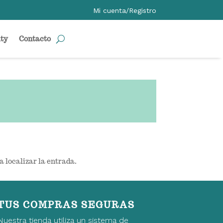
Mi cuenta/Registro
ty
Contacto
a localizar la entrada.
TUS COMPRAS SEGURAS
Nuestra tienda utiliza un sistema de