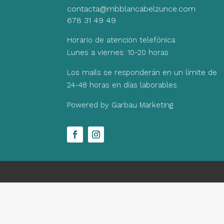
contacta@mbblancabelzunce.com
678 31 49 49
Horario de atención telefónica:
Lunes a viernes: 10-20 horas
Los mails se responderán en un límite de
24-48 horas en días laborables.
Powered by Garbau Marketing