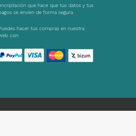
encriptación que hace que tus datos y tus
pagos se envíen de forma segura.
Puedes hacer tus compras en nuestra
web con: