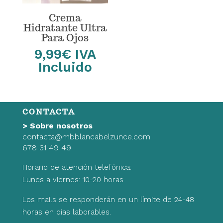
Crema
Hidratante Ultra
Para Ojos
9,99
€
IVA
Incluido
CONTACTA
>
Sobre nosotros
contacta@mbblancabelzunce.com
678 31 49 49
Horario de atención telefónica:
Lunes a viernes: 10-20 horas
Los mails se responderán en un límite de 24-48
horas en días laborables.