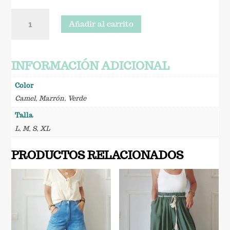
Pantalón
Añadir al carrito
Roxana
cantidad
INFORMACIÓN ADICIONAL
Color
Camel
,
Marrón
,
Verde
Talla
L
,
M
,
S
,
XL
PRODUCTOS RELACIONADOS