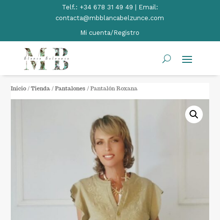
Telf.:
+34 678 31 49 49 | Email:
contacta@mbblancabelzunce.com
Mi cuenta/Registro
Inicio
/
Tienda
/
Pantalones
/ Pantalón Roxana