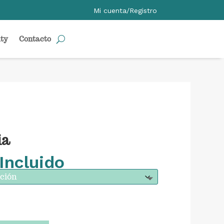
Mi cuenta/Registro
ty
Contacto
ia
Incluido