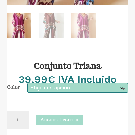
Conjunto Triana
39,99
€
IVA Incluido
Color
Conjunto
Añadir al carrito
Triana
cantidad