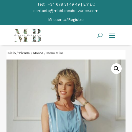
Telf.:
+34 678 31 49 49 | Email:
contacta@mbblancabelzunce.com
Mi cuenta/Registro
Inicio
/
Tienda
/
Monos
/ Mono Mina