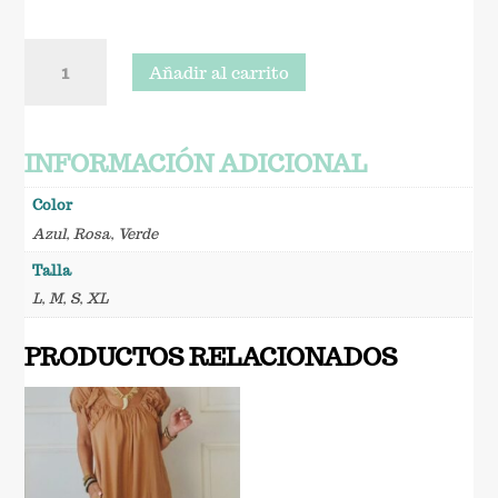
Mono
Añadir al carrito
Mina
cantidad
INFORMACIÓN ADICIONAL
Color
Azul
,
Rosa
,
Verde
Talla
L
,
M
,
S
,
XL
PRODUCTOS RELACIONADOS