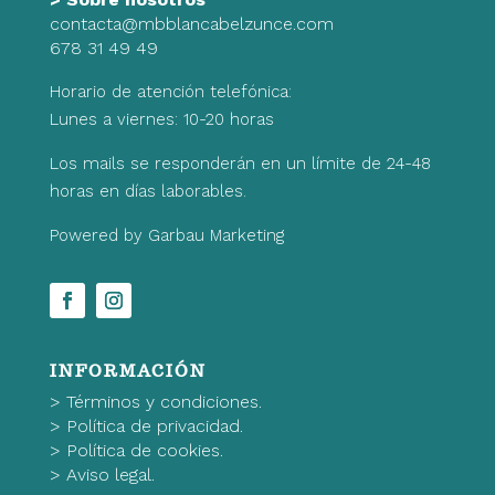
contacta@mbblancabelzunce.com
678 31 49 49
Horario de atención telefónica:
Lunes a viernes: 10-20 horas
Los mails se responderán en un límite de 24-48
horas en días laborables.
Powered by Garbau Marketing
INFORMACIÓN
>
Términos y condiciones.
>
Política de privacidad.
>
Política de cookies.
>
Aviso legal.