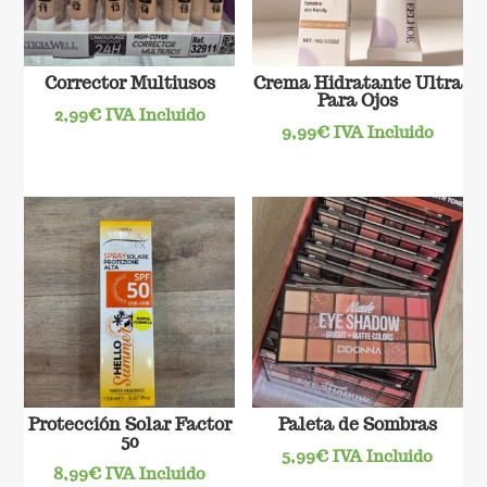
Corrector Multiusos
Crema Hidratante Ultra
Para Ojos
2,99
€
IVA Incluido
9,99
€
IVA Incluido
Protección Solar Factor
Paleta de Sombras
50
5,99
€
IVA Incluido
8,99
€
IVA Incluido