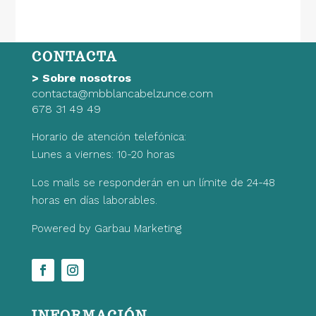
CONTACTA
>
Sobre nosotros
contacta@mbblancabelzunce.com
678 31 49 49
Horario de atención telefónica:
Lunes a viernes: 10-20 horas
Los mails se responderán en un límite de 24-48
horas en días laborables.
Powered by Garbau Marketing
INFORMACIÓN