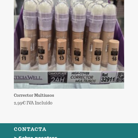
Corrector Multiusos
2,99
€
IVA Incluido
CONTACTA
>
Sobre nosotros