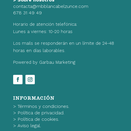
contacta@mbblancabelzunce.com
678 31 49 49
Horario de atención telefónica:
Lunes a viernes: 10-20 horas
Los mails se responderán en un límite de 24-48
horas en días laborables.
Powered by Garbau Marketing
INFORMACIÓN
>
Términos y condiciones.
>
Política de privacidad.
>
Política de cookies.
>
Aviso legal.