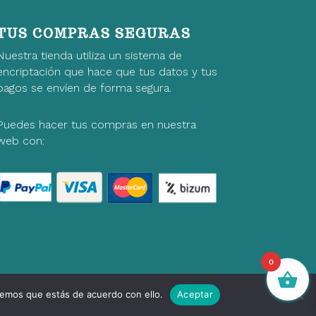
TUS COMPRAS SEGURAS
Nuestra tienda utiliza un sistema de
encriptación que hace que tus datos y tus
pagos se envíen de forma segura.
Puedes hacer tus compras en nuestra
web con:
0
remos que estás de acuerdo con ello.
Aceptar