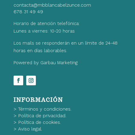
contacta@mbblancabelzunce.com
678 31 49 49
Horario de atención telefónica:
Lunes a viernes: 10-20 horas
Los mails se responderán en un límite de 24-48
horas en días laborables.
Powered by Garbau Marketing
INFORMACIÓN
>
Términos y condiciones.
>
Política de privacidad.
>
Política de cookies.
>
Aviso legal.