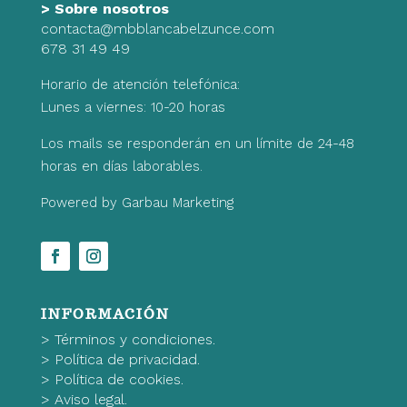
>
Sobre nosotros
contacta@mbblancabelzunce.com
678 31 49 49
Horario de atención telefónica:
Lunes a viernes: 10-20 horas
Los mails se responderán en un límite de 24-48
horas en días laborables.
Powered by Garbau Marketing
INFORMACIÓN
>
Términos y condiciones.
>
Política de privacidad.
>
Política de cookies.
>
Aviso legal.