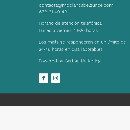
contacta@mbblancabelzunce.com
678 31 49 49
Horario de atención telefónica:
Lunes a viernes: 10-20 horas
Los mails se responderán en un límite de
24-48 horas en días laborables.
Powered by Garbau Marketing