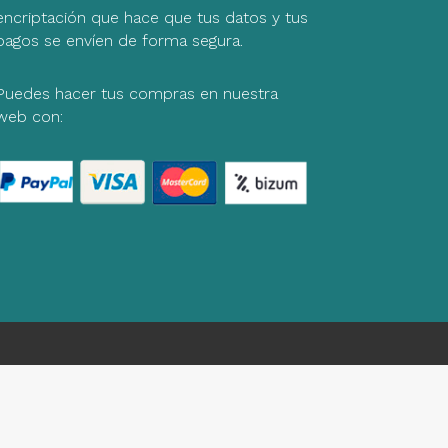
encriptación que hace que tus datos y tus
pagos se envíen de forma segura.
Puedes hacer tus compras en nuestra
web con: