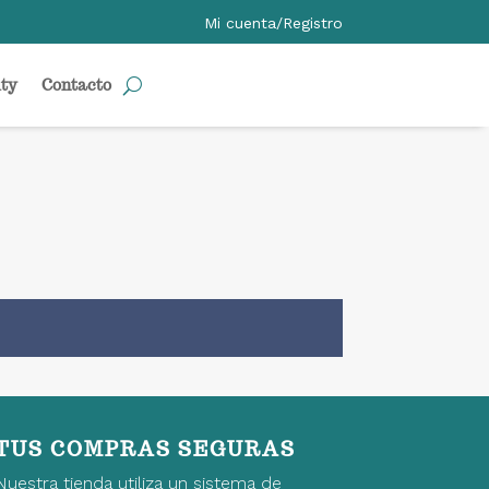
Mi cuenta/Registro
ty
Contacto
TUS COMPRAS SEGURAS
Nuestra tienda utiliza un sistema de