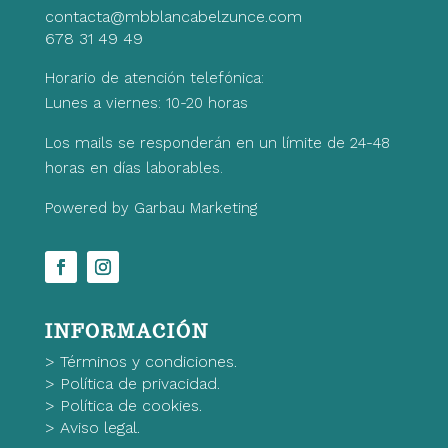
contacta@mbblancabelzunce.com
678 31 49 49
Horario de atención telefónica:
Lunes a viernes: 10-20 horas
Los mails se responderán en un límite de 24-48
horas en días laborables.
Powered by Garbau Marketing
INFORMACIÓN
>
Términos y condiciones.
>
Política de privacidad.
>
Política de cookies.
>
Aviso legal.