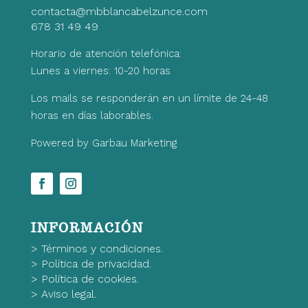
contacta@mbblancabelzunce.com
678 31 49 49
Horario de atención telefónica:
Lunes a viernes: 10-20 horas
Los mails se responderán en un límite de 24-48
horas en días laborables.
Powered by Garbau Marketing
INFORMACIÓN
>
Términos y condiciones.
>
Política de privacidad.
>
Política de cookies.
>
Aviso legal.