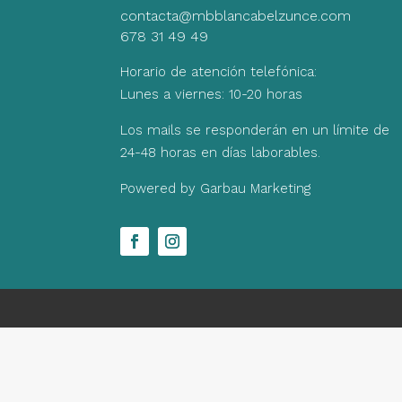
contacta@mbblancabelzunce.com
678 31 49 49
Horario de atención telefónica:
Lunes a viernes: 10-20 horas
Los mails se responderán en un límite de
24-48 horas en días laborables.
Powered by Garbau Marketing