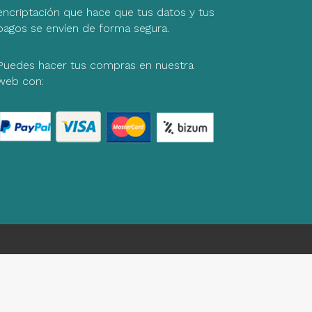
encriptación que hace que tus datos y tus
pagos se envíen de forma segura.
Puedes hacer tus compras en nuestra
web con: