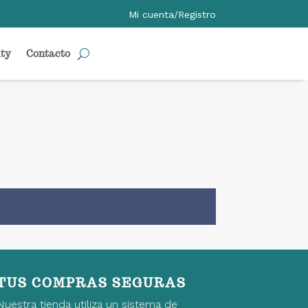
Mi cuenta/Registro
ty
Contacto
TUS COMPRAS SEGURAS
Nuestra tienda utiliza un sistema de