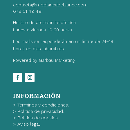
contacta@mbblancabelzunce.com
678 31 49 49
Horario de atención telefónica:
Lunes a viernes: 10-20 horas
Los mails se responderán en un límite de 24-48
horas en días laborables.
Powered by Garbau Marketing
INFORMACIÓN
>
Términos y condiciones.
>
Política de privacidad.
>
Política de cookies.
>
Aviso legal.