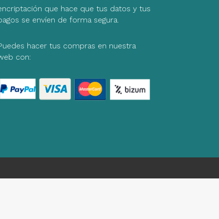
encriptación que hace que tus datos y tus
pagos se envíen de forma segura.
Puedes hacer tus compras en nuestra
web con: