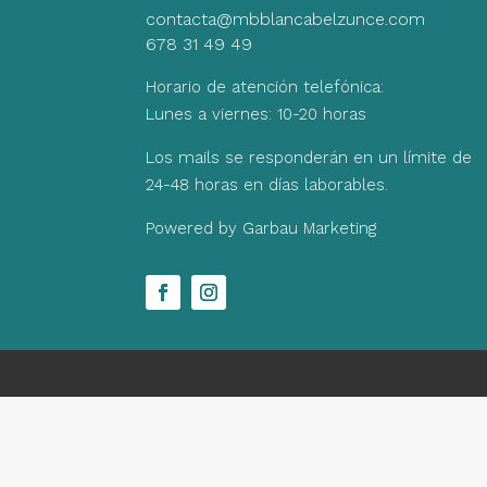
contacta@mbblancabelzunce.com
678 31 49 49
Horario de atención telefónica:
Lunes a viernes: 10-20 horas
Los mails se responderán en un límite de
24-48 horas en días laborables.
Powered by Garbau Marketing