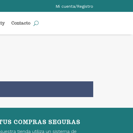
Mi cuenta/Registro
ty
Contacto
TUS COMPRAS SEGURAS
Nuestra tienda utiliza un sistema de