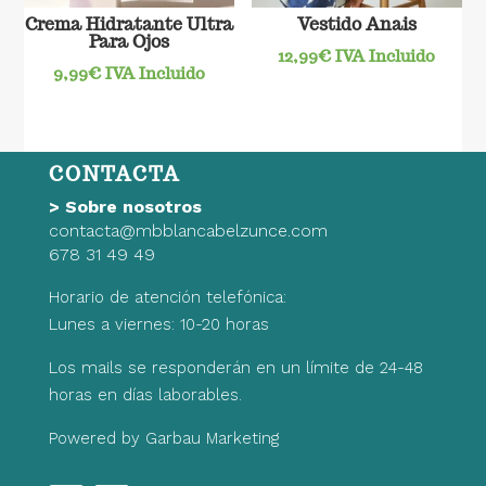
Crema Hidratante Ultra
Vestido Anais
Para Ojos
12,99
€
IVA Incluido
9,99
€
IVA Incluido
CONTACTA
>
Sobre nosotros
contacta@mbblancabelzunce.com
678 31 49 49
Horario de atención telefónica:
Lunes a viernes: 10-20 horas
Los mails se responderán en un límite de 24-48
horas en días laborables.
Powered by Garbau Marketing