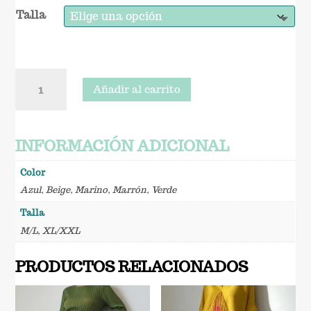
Talla
Vestido
Añadir al carrito
Mía
cantidad
INFORMACIÓN ADICIONAL
Color
Azul
,
Beige
,
Marino
,
Marrón
,
Verde
Talla
M/L
,
XL/XXL
PRODUCTOS RELACIONADOS