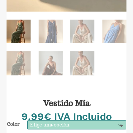
Vestido Mía
9,99
€
IVA Incluido
Color