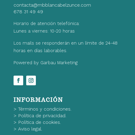
contacta@mbblancabelzunce.com
678 31 49 49
Horario de atención telefónica:
Lunes a viernes: 10-20 horas
Los mails se responderán en un límite de 24-48
horas en días laborables.
Powered by Garbau Marketing
INFORMACIÓN
>
Términos y condiciones.
>
Política de privacidad.
>
Política de cookies.
>
Aviso legal.