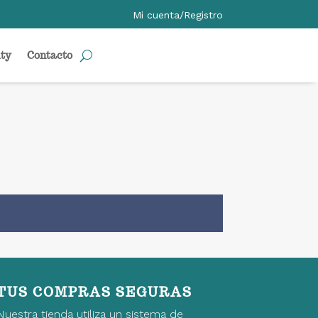
Mi cuenta/Registro
ty
Contacto
TUS COMPRAS SEGURAS
Nuestra tienda utiliza un sistema de