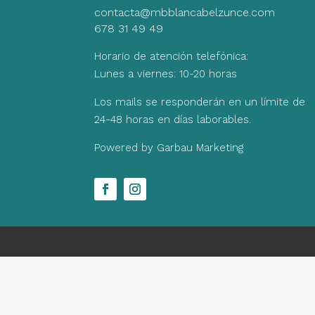
contacta@mbblancabelzunce.com
678 31 49 49
Horario de atención telefónica:
Lunes a viernes: 10-20 horas
Los mails se responderán en un límite de
24-48 horas en días laborables.
Powered by Garbau Marketing