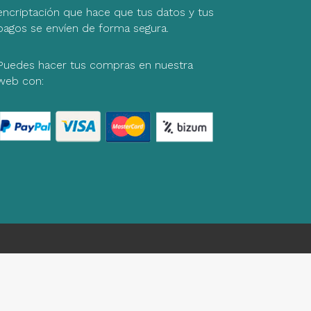
encriptación que hace que tus datos y tus
pagos se envíen de forma segura.
Puedes hacer tus compras en nuestra
web con: