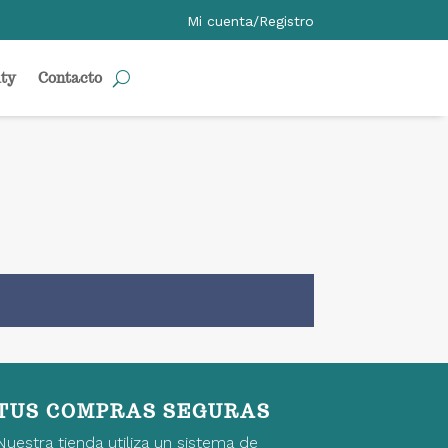
Mi cuenta/Registro
ty
Contacto
TUS COMPRAS SEGURAS
Nuestra tienda utiliza un sistema de