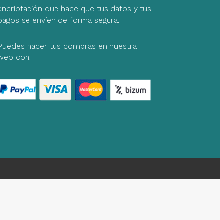
encriptación que hace que tus datos y tus
pagos se envíen de forma segura.
Puedes hacer tus compras en nuestra
web con: