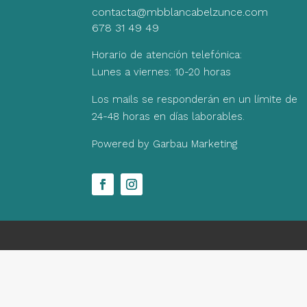
contacta@mbblancabelzunce.com
678 31 49 49
Horario de atención telefónica:
Lunes a viernes: 10-20 horas
Los mails se responderán en un límite de
24-48 horas en días laborables.
Powered by Garbau Marketing