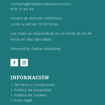
contacta@mbblancabelzunce.com
678 31 49 49
Horario de atención telefónica:
Lunes a viernes: 10-20 horas
Los mails se responderán en un límite de 24-48
horas en días laborables.
Powered by Garbau Marketing
INFORMACIÓN
>
Términos y condiciones.
>
Política de privacidad.
>
Política de cookies.
>
Aviso legal.