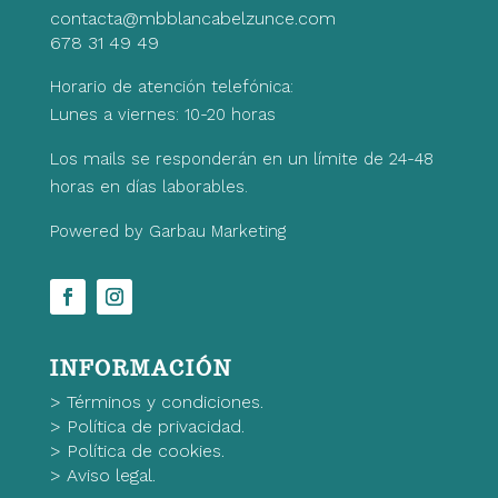
contacta@mbblancabelzunce.com
678 31 49 49
Horario de atención telefónica:
Lunes a viernes: 10-20 horas
Los mails se responderán en un límite de 24-48
horas en días laborables.
Powered by Garbau Marketing
INFORMACIÓN
>
Términos y condiciones.
>
Política de privacidad.
>
Política de cookies.
>
Aviso legal.