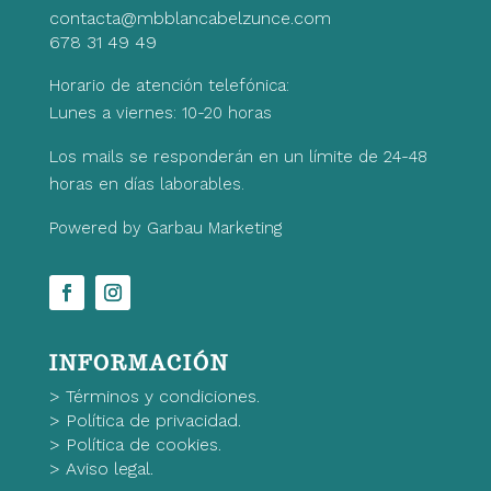
contacta@mbblancabelzunce.com
678 31 49 49
Horario de atención telefónica:
Lunes a viernes: 10-20 horas
Los mails se responderán en un límite de 24-48
horas en días laborables.
Powered by Garbau Marketing
INFORMACIÓN
>
Términos y condiciones.
>
Política de privacidad.
>
Política de cookies.
>
Aviso legal.