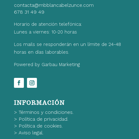
contacta@mbblancabelzunce.com
678 31 49 49
Horario de atención telefónica:
Lunes a viernes: 10-20 horas
Los mails se responderán en un límite de 24-48
horas en días laborables.
Powered by Garbau Marketing
INFORMACIÓN
>
Términos y condiciones.
>
Política de privacidad.
>
Política de cookies.
>
Aviso legal.