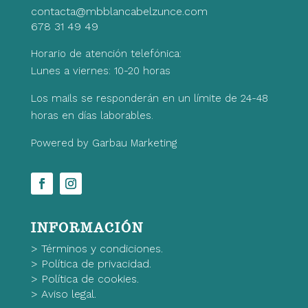
contacta@mbblancabelzunce.com
678 31 49 49
Horario de atención telefónica:
Lunes a viernes: 10-20 horas
Los mails se responderán en un límite de 24-48
horas en días laborables.
Powered by Garbau Marketing
INFORMACIÓN
>
Términos y condiciones.
>
Política de privacidad.
>
Política de cookies.
>
Aviso legal.