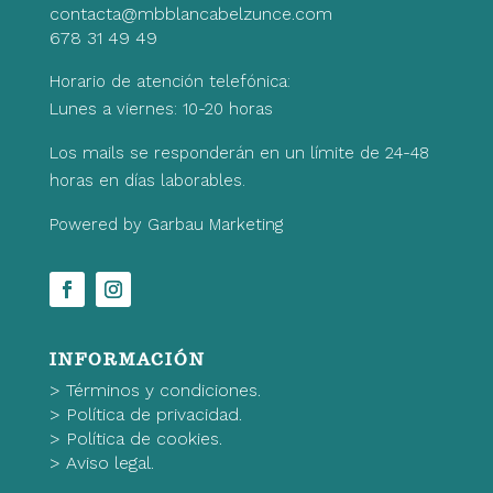
contacta@mbblancabelzunce.com
678 31 49 49
Horario de atención telefónica:
Lunes a viernes: 10-20 horas
Los mails se responderán en un límite de 24-48
horas en días laborables.
Powered by Garbau Marketing
INFORMACIÓN
>
Términos y condiciones.
>
Política de privacidad.
>
Política de cookies.
>
Aviso legal.