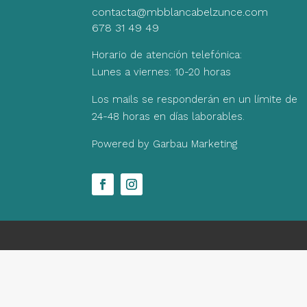
contacta@mbblancabelzunce.com
678 31 49 49
Horario de atención telefónica:
Lunes a viernes: 10-20 horas
Los mails se responderán en un límite de
24-48 horas en días laborables.
Powered by Garbau Marketing