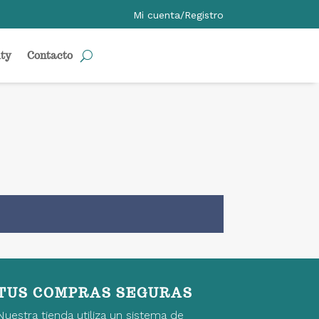
Mi cuenta/Registro
ty
Contacto
TUS COMPRAS SEGURAS
Nuestra tienda utiliza un sistema de