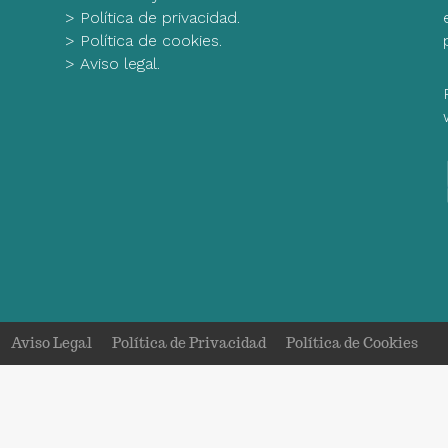
>
Política de privacidad.
>
Política de cookies.
>
Aviso legal.
Aviso Legal
Política de Privacidad
Política de Cookies