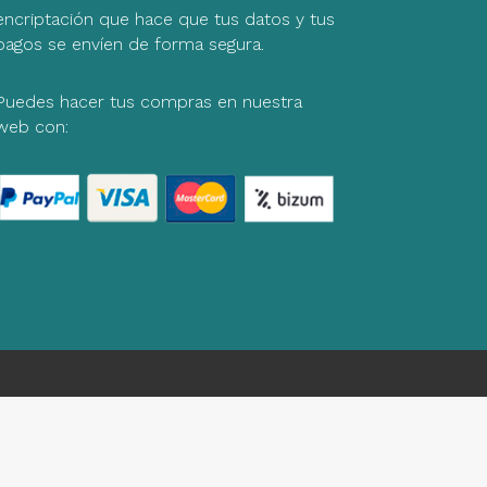
encriptación que hace que tus datos y tus
pagos se envíen de forma segura.
Puedes hacer tus compras en nuestra
web con: