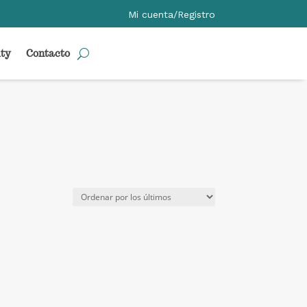
Mi cuenta/Registro
ty
Contacto