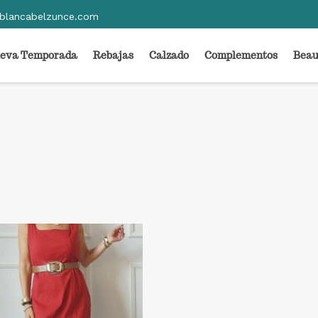
blancabelzunce.com
eva Temporada
Rebajas
Calzado
Complementos
Beau