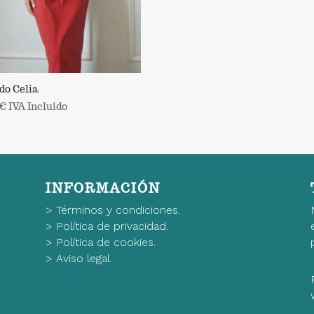
do Celia
€
IVA Incluido
INFORMACIÓN
>
Términos y condiciones.
>
Política de privacidad.
>
Política de cookies.
>
Aviso legal.