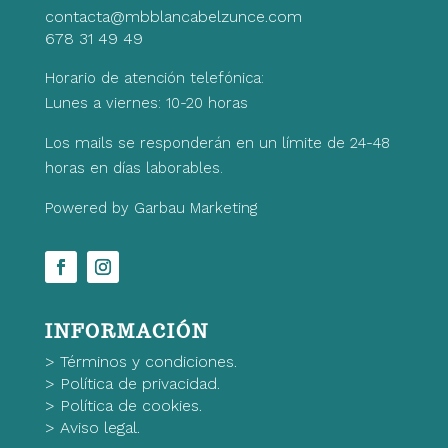
contacta@mbblancabelzunce.com
678 31 49 49
Horario de atención telefónica:
Lunes a viernes: 10-20 horas
Los mails se responderán en un límite de 24-48
horas en días laborables.
Powered by Garbau Marketing
INFORMACIÓN
>
Términos y condiciones.
>
Política de privacidad.
>
Política de cookies.
>
Aviso legal.