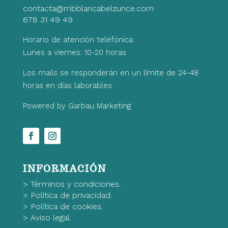
contacta@mbblancabelzunce.com
678 31 49 49
Horario de atención telefónica:
Lunes a viernes: 10-20 horas
Los mails se responderán en un límite de 24-48
horas en días laborables.
Powered by Garbau Marketing
INFORMACIÓN
>
Términos y condiciones.
>
Política de privacidad.
>
Política de cookies.
>
Aviso legal.