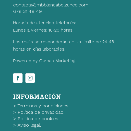
contacta@mbblancabelzunce.com
678 31 49 49
Horario de atención telefónica:
Lunes a viernes: 10-20 horas
Los mails se responderán en un límite de 24-48
horas en días laborables.
Powered by Garbau Marketing
INFORMACIÓN
>
Términos y condiciones.
>
Política de privacidad.
>
Política de cookies.
>
Aviso legal.