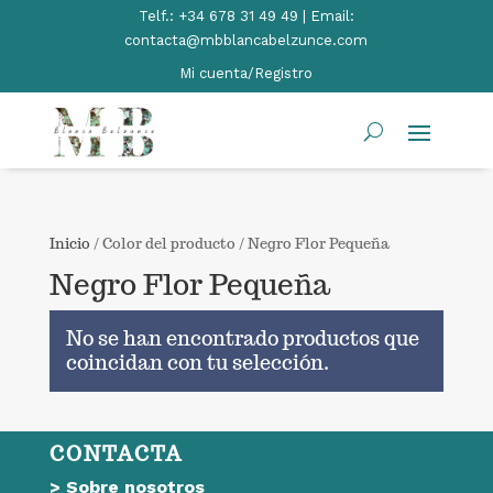
Telf.:
+34 678 31 49 49 | Email:
contacta@mbblancabelzunce.com
Mi cuenta/Registro
Inicio
/ Color del producto / Negro Flor Pequeña
Negro Flor Pequeña
No se han encontrado productos que
coincidan con tu selección.
CONTACTA
>
Sobre nosotros