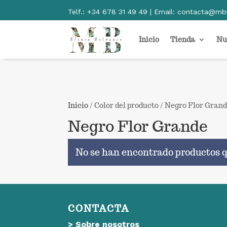
Telf.:
+34 678 31 49 49 | Email:
contacta@mb
Inicio
Tienda
Nu
Inicio
/ Color del producto / Negro Flor Gran
Negro Flor Grande
No se han encontrado productos q
CONTACTA
>
Sobre nosotros