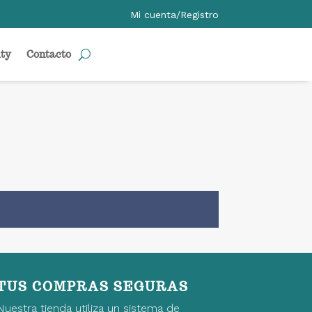
Mi cuenta/Registro
ty
Contacto
TUS COMPRAS SEGURAS
Nuestra tienda utiliza un sistema de