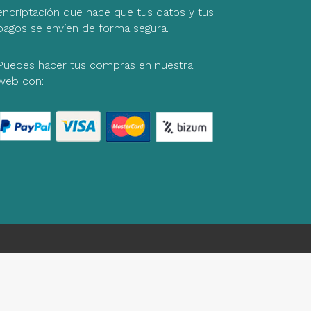
encriptación que hace que tus datos y tus
pagos se envíen de forma segura.
Puedes hacer tus compras en nuestra
web con: