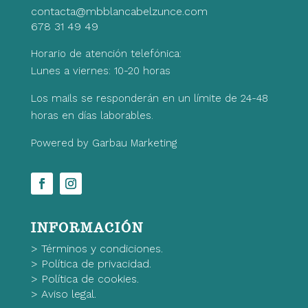
contacta@mbblancabelzunce.com
678 31 49 49
Horario de atención telefónica:
Lunes a viernes: 10-20 horas
Los mails se responderán en un límite de 24-48
horas en días laborables.
Powered by Garbau Marketing
INFORMACIÓN
>
Términos y condiciones.
>
Política de privacidad.
>
Política de cookies.
>
Aviso legal.