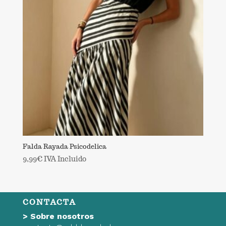
Falda Rayada Psicodelica
9,99
€
IVA Incluido
CONTACTA
>
Sobre nosotros