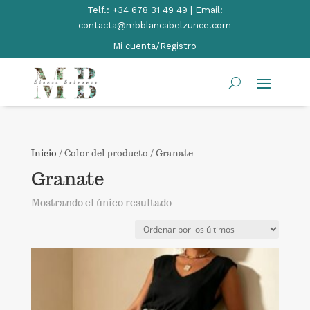
Telf.:
+34 678 31 49 49 | Email:
contacta@mbblancabelzunce.com
Mi cuenta/Registro
Inicio
/ Color del producto / Granate
Granate
Mostrando el único resultado