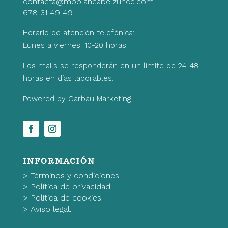
contacta@mbblancabelzunce.com
678 31 49 49
Horario de atención telefónica:
Lunes a viernes: 10-20 horas
Los mails se responderán en un límite de 24-48
horas en días laborables.
Powered by Garbau Marketing
INFORMACIÓN
>
Términos y condiciones.
>
Política de privacidad.
>
Política de cookies.
>
Aviso legal.