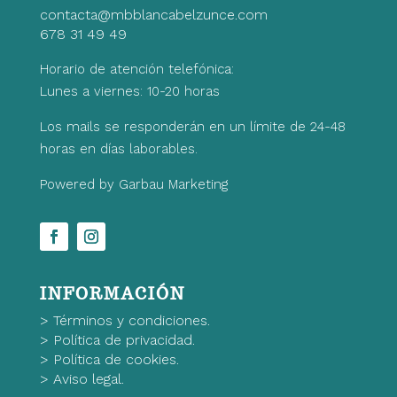
contacta@mbblancabelzunce.com
678 31 49 49
Horario de atención telefónica:
Lunes a viernes: 10-20 horas
Los mails se responderán en un límite de 24-48
horas en días laborables.
Powered by Garbau Marketing
INFORMACIÓN
>
Términos y condiciones.
>
Política de privacidad.
>
Política de cookies.
>
Aviso legal.