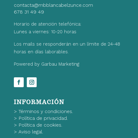
contacta@mbblancabelzunce.com
678 31 49 49
Horario de atención telefónica:
Lunes a viernes: 10-20 horas
Los mails se responderán en un límite de 24-48
horas en días laborables.
Powered by Garbau Marketing
INFORMACIÓN
>
Términos y condiciones.
>
Política de privacidad.
>
Política de cookies.
>
Aviso legal.