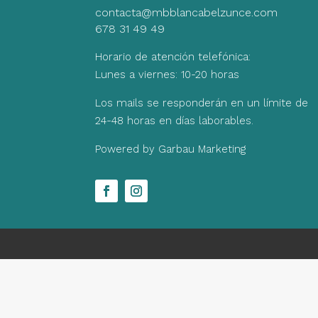
contacta@mbblancabelzunce.com
678 31 49 49
Horario de atención telefónica:
Lunes a viernes: 10-20 horas
Los mails se responderán en un límite de
24-48 horas en días laborables.
Powered by Garbau Marketing