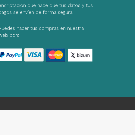
encriptación que hace que tus datos y tus
pagos se envíen de forma segura.
Puedes hacer tus compras en nuestra
web con: