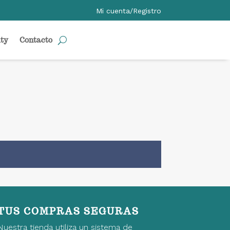
Mi cuenta/Registro
ty
Contacto
TUS COMPRAS SEGURAS
Nuestra tienda utiliza un sistema de