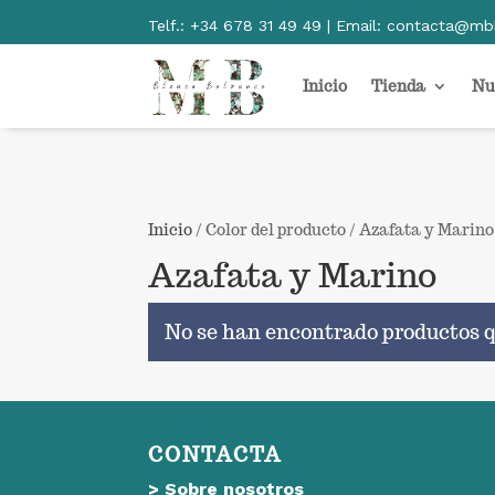
Telf.:
+34 678 31 49 49 | Email:
contacta@mb
Inicio
Tienda
Nu
Inicio
/ Color del producto / Azafata y Marino
Azafata y Marino
No se han encontrado productos q
CONTACTA
>
Sobre nosotros