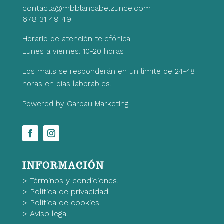
contacta@mbblancabelzunce.com
678 31 49 49
Horario de atención telefónica:
Lunes a viernes: 10-20 horas
Los mails se responderán en un límite de 24-48
horas en días laborables.
Powered by Garbau Marketing
INFORMACIÓN
>
Términos y condiciones.
>
Política de privacidad.
>
Política de cookies.
>
Aviso legal.