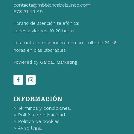
contacta@mbblancabelzunce.com
678 31 49 49
Horario de atención telefónica:
Lunes a viernes: 10-20 horas
Los mails se responderán en un límite de 24-48
horas en días laborables.
Powered by Garbau Marketing
INFORMACIÓN
>
Términos y condiciones.
>
Política de privacidad.
>
Política de cookies.
>
Aviso legal.