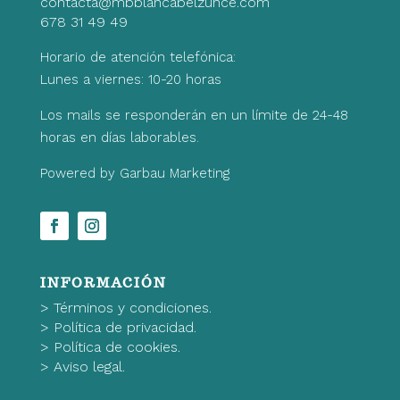
contacta@mbblancabelzunce.com
678 31 49 49
Horario de atención telefónica:
Lunes a viernes: 10-20 horas
Los mails se responderán en un límite de 24-48
horas en días laborables.
Powered by Garbau Marketing
INFORMACIÓN
>
Términos y condiciones.
>
Política de privacidad.
>
Política de cookies.
>
Aviso legal.