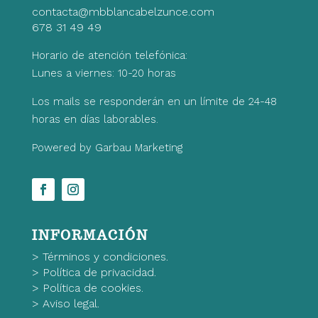
contacta@mbblancabelzunce.com
678 31 49 49
Horario de atención telefónica:
Lunes a viernes: 10-20 horas
Los mails se responderán en un límite de 24-48
horas en días laborables.
Powered by Garbau Marketing
INFORMACIÓN
>
Términos y condiciones.
>
Política de privacidad.
>
Política de cookies.
>
Aviso legal.