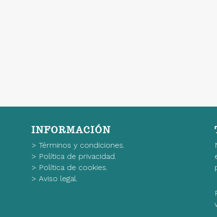
INFORMACIÓN
>
Términos y condiciones.
>
Política de privacidad.
>
Política de cookies.
>
Aviso legal.