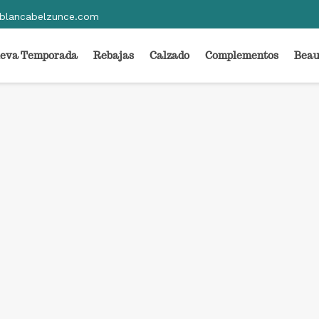
blancabelzunce.com
eva Temporada
Rebajas
Calzado
Complementos
Beau