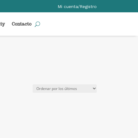
Mi cuenta/Registro
ty
Contacto