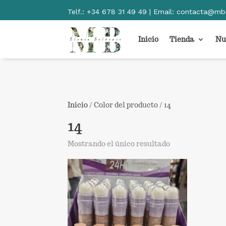
Telf.:
+34 678 31 49 49 | Email:
contacta@mb
Inicio
Tienda
Nu
Inicio
/ Color del producto / 14
14
Mostrando el único resultado